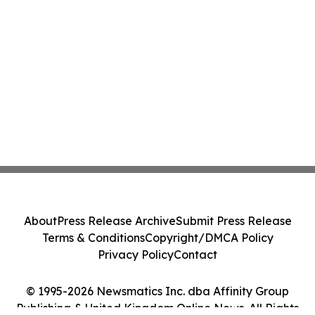
About
Press Release Archive
Submit Press Release
Terms & Conditions
Copyright/DMCA Policy
Privacy Policy
Contact
© 1995-2026 Newsmatics Inc. dba Affinity Group
Publishing & United Kingdom Online News. All Rights