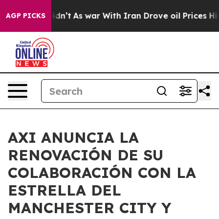
ell, it Didn’t
As war With Iran Drove oil Prices Hig
AGP PICKS
AXI ANUNCIA LA
RENOVACIÓN DE SU
COLABORACIÓN CON LA
ESTRELLA DEL
MANCHESTER CITY Y